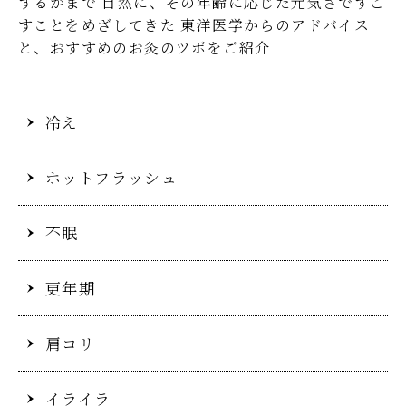
するかまで
自然に、その年齢に応じた元気さですご
すことをめざしてきた
東洋医学からのアドバイス
と、おすすめのお灸のツボをご紹介
冷え
ホットフラッシュ
不眠
更年期
肩コリ
イライラ