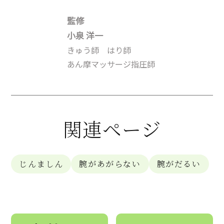
監修
小泉 洋一
きゅう師 はり師
あん摩マッサージ指圧師
関連ページ
じんましん
腕があがらない
腕がだるい