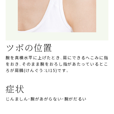
ツボの位置
腕を真横水平に上げたとき、肩にできるへこみに指
をおき、そのまま腕をおろし指があたっているとこ
ろが肩髃(けんぐう：LI15)です。
症状
じんましん・腕があがらない・腕がだるい