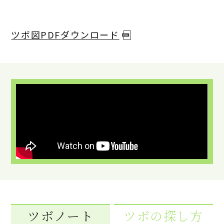
ツボ図PDFダウンロード
ツボノート
ツボの探し方