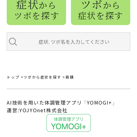
症状
ツボ
から
から
ツボを探す
症状を探す
トップ
ツボから症状を探す
肩髃
AI技術を用いた体調管理アプリ 「YOMOGI+」
運営:YOJYOnet株式会社