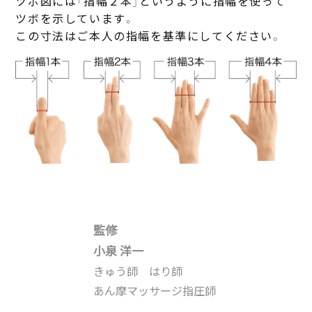
ツボ図には「指幅２本」というように指幅を使って
ツボを示しています。
この寸法はご本人の指幅を基準にしてください。
監修
小泉 洋一
きゅう師 はり師
あん摩マッサージ指圧師