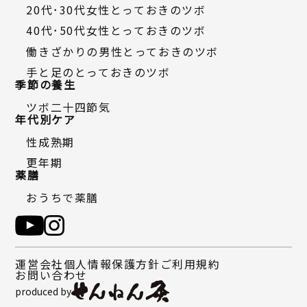
20代・30代女性とっておきのツボ
40代・50代女性とっておきのツボ
働きざかりの男性とっておきのツボ
手と足のとっておきのツボ
季節の養生
ツボ二十四節気
年代別ケア
性成熟期
更年期
薬膳
おうちで薬膳
運営会社
個人情報保護方針
ご利用規約
お問い合わせ
produced by