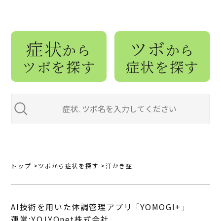
症状
ツボ
から
から
ツボを探す
症状を探す
トップ
ツボから症状を探す
汗かき症
AI技術を用いた体調管理アプリ 「YOMOGI+」
運営:YOJYOnet株式会社