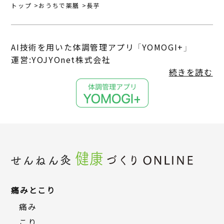
トップ
おうちで薬膳
長芋
AI技術を用いた体調管理アプリ 「YOMOGI+」
運営:YOJYOnet株式会社
続きを読む
痛みとこり
痛み
こり