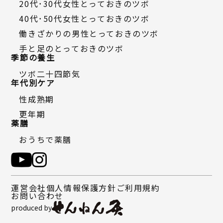
20代・30代女性とっておきのツボ
40代・50代女性とっておきのツボ
働きざかりの男性とっておきのツボ
手と足のとっておきのツボ
季節の養生
ツボ二十四節気
年代別ケア
性成熟期
更年期
薬膳
おうちで薬膳
運営会社
個人情報保護方針
ご利用規約
お問い合わせ
produced by