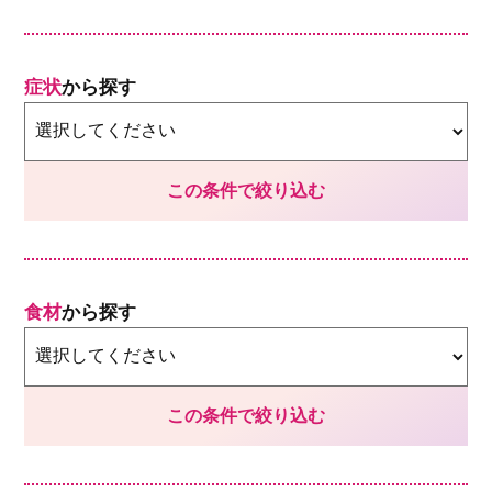
症状
から探す
食材
から探す