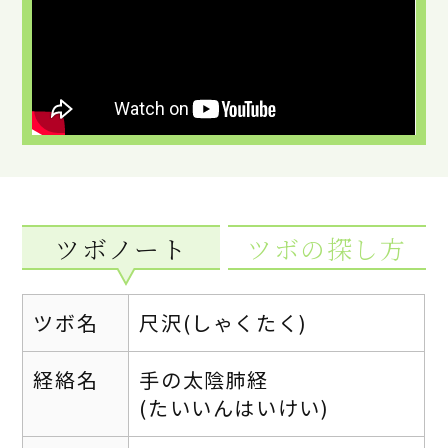
ツボノート
ツボの探し方
ツボ名
尺沢(しゃくたく)
経絡名
手の太陰肺経
(たいいんはいけい)