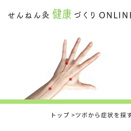
トップ
ツボから症状を探