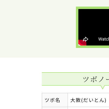
ツボノ
ツボ名
大敦(だいとん)