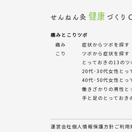
痛みとこり
ツボ
痛み
症状からツボを探す
こり
ツボから症状を探す
とっておきの13のツ
20代・30代女性と
40代・50代女性と
働きざかりの男性と
手と足のとっておき
運営会社
個人情報保護方針
ご利用