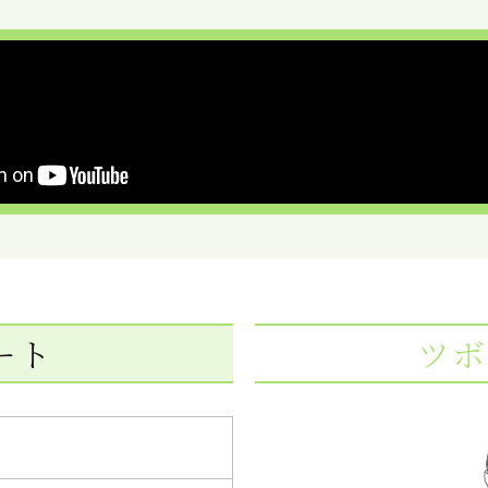
ート
ツボ