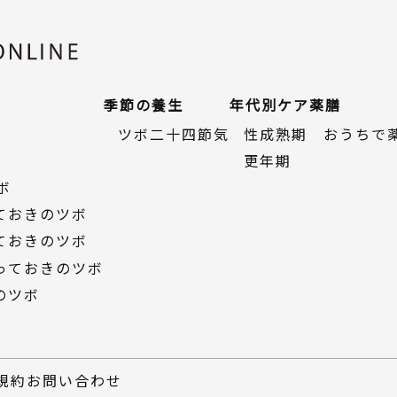
季節の養生
年代別ケア
薬膳
ツボ二十四節気
性成熟期
おうちで
更年期
ボ
っておきのツボ
っておきのツボ
っておきのツボ
のツボ
規約
お問い合わせ