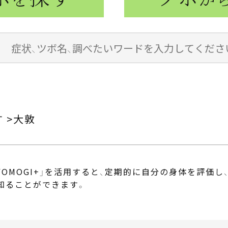
す
大敦
OMOGI+」
を活用すると、定期的に自分の身体を評価し
知ることができます。