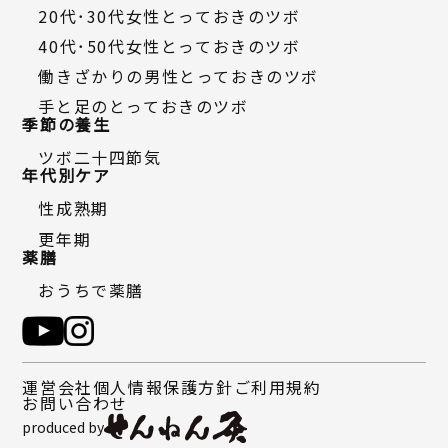
20代・30代女性とっておきのツボ
40代・50代女性とっておきのツボ
働きざかりの男性とっておきのツボ
手と足のとっておきのツボ
季節の養生
ツボ二十四節気
年代別ケア
性成熟期
更年期
薬膳
おうちで薬膳
運営会社
個人情報保護方針
ご利用規約
お問い合わせ
produced by