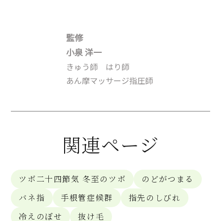
監修
小泉 洋一
きゅう師 はり師
あん摩マッサージ指圧師
関連ページ
ツボ二十四節気 冬至のツボ
のどがつまる
バネ指
手根管症候群
指先のしびれ
冷えのぼせ
抜け毛