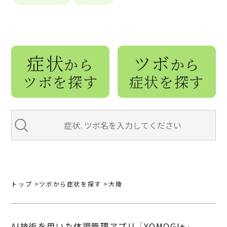
症状
ツボ
から
から
ツボを探す
症状を探す
トップ
ツボから症状を探す
大陵
AI技術を用いた体調管理アプリ 「YOMOGI+」