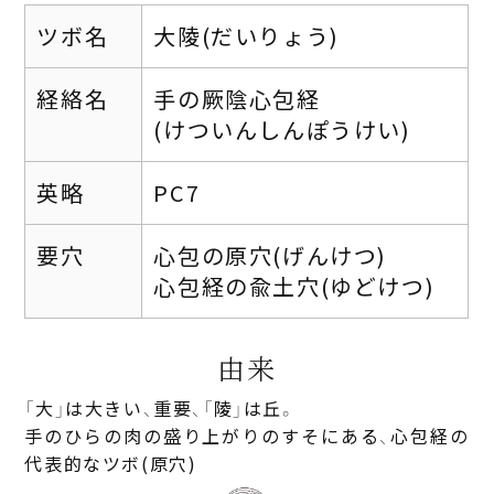
ツボ名
大陵(だいりょう)
経絡名
手の厥陰心包経
(けついんしんぽうけい)
英略
PC7
要穴
心包の原穴(げんけつ)
心包経の兪土穴(ゆどけつ)
由来
「大」は大きい、重要、「陵」は丘。
手のひらの肉の盛り上がりのすそにある、心包経の
代表的なツボ(原穴)