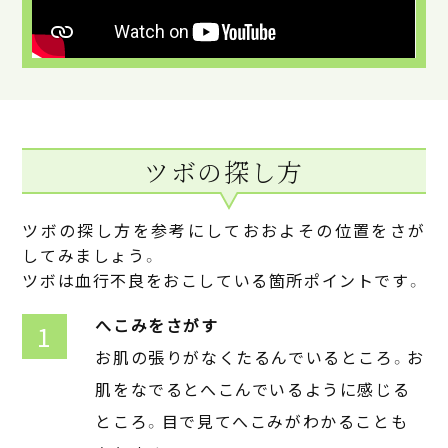
ツボの探し方
ツボの探し方を参考にしておおよその位置をさが
してみましょう。
ツボは血行不良をおこしている箇所ポイントです。
へこみをさがす
お肌の張りがなくたるんでいるところ。お
肌をなでるとへこんでいるように感じる
ところ。目で見てへこみがわかることも