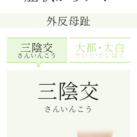
外反母趾
三陰交
大都・太白
さんいんこう
だいと・たいはく
三陰交
さんいんこう