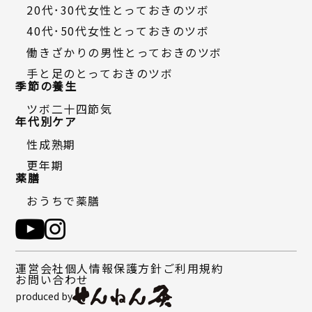
20代・30代女性とっておきのツボ
40代・50代女性とっておきのツボ
働きざかりの男性とっておきのツボ
手と足のとっておきのツボ
季節の養生
ツボ二十四節気
年代別ケア
性成熟期
更年期
薬膳
おうちで薬膳
運営会社
個人情報保護方針
ご利用規約
お問い合わせ
produced by