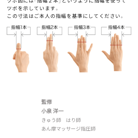
ツボ図には「指幅２本」というように指幅を使って
ツボを示しています。
この寸法はご本人の指幅を基準にしてください。
監修
小泉 洋一
きゅう師 はり師
あん摩マッサージ指圧師