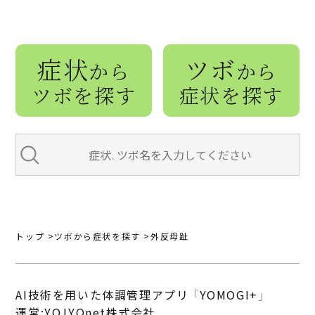
症状
ツボ
から
から
ツボを探す
症状を探す
トップ
ツボから症状を探す
外反母趾
AI技術を用いた体調管理アプリ 「YOMOGI+」
運営:YOJYOnet株式会社