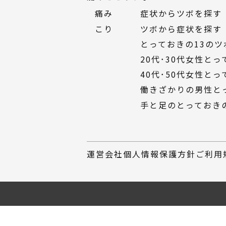
痛み
症状からツボを探す
こり
ツボから症状を探す
とっておきの13のツ
20代・30代女性と
40代・50代女性と
働きざかりの男性と
手と足のとっておき
運営会社
個人情報保護方針
ご利用