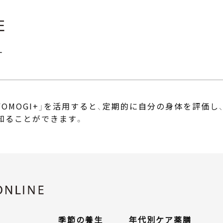
す
OMOGI+」
を活用すると、定期的に自分の身体を評価し
知ることができます。
季節の養生
年代別ケア
薬膳