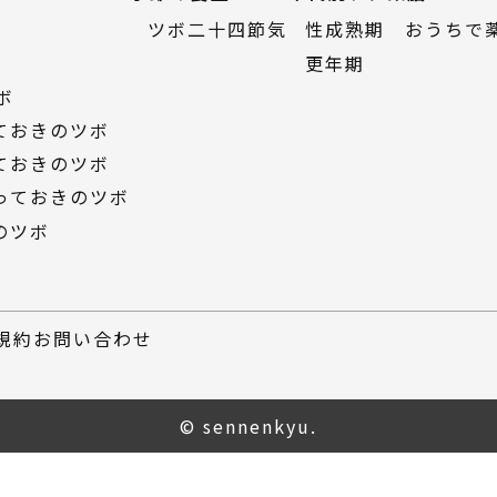
ツボ二十四節気
性成熟期
おうちで
更年期
ボ
っておきのツボ
っておきのツボ
っておきのツボ
のツボ
規約
お問い合わせ
© sennenkyu.