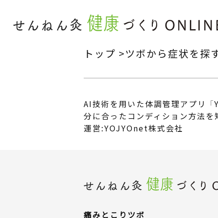
トップ
ツボから症状を探
AI技術を用いた体調管理アプリ 「Y
分に合ったコンディション方法を
運営:YOJYOnet株式会社
痛みとこり
ツボ