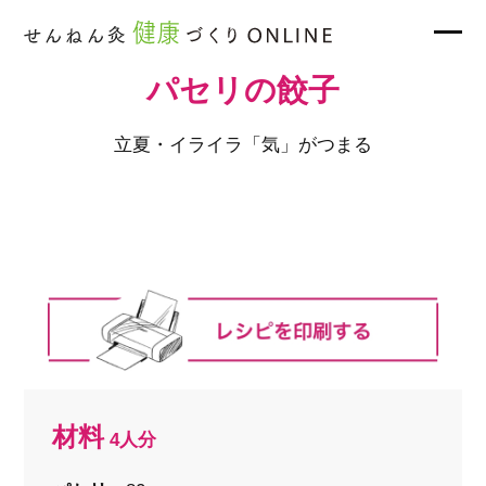
パセリの餃子
立夏・イライラ「気」がつまる
材料
4人分