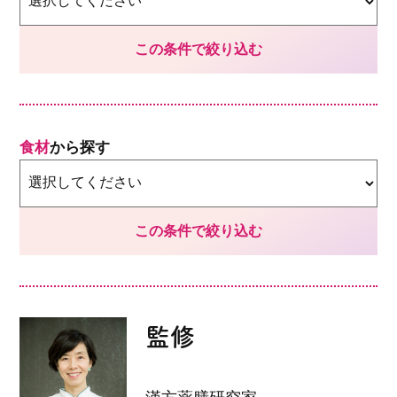
食材
から探す
監修