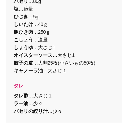
パセリ
…80g
塩
…適量
ひじき
…5g
しいたけ
…40ｇ
豚ひき肉
…250ｇ
こしょう
…適量
しょうゆ
…大さじ1
オイスターソース
…大さじ1
餃子の皮
…大判25枚(小さいもの50枚)
キャノーラ油
…大さじ１
タレ
タレ酢
…大さじ１
ラー油
…少々
パセリの絞り汁
…少々