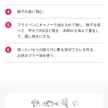
餃子の皮に包む。
フライパンにキャノーラ油を入れて熱し、餃子を並
べて、中火で2分ほど焼き、水60ccを加えて蓋をし
て、蒸し焼きにする。
残ったパセリの絞り汁に酢を混ぜてタレを作る。
お好みでラー油を使う。