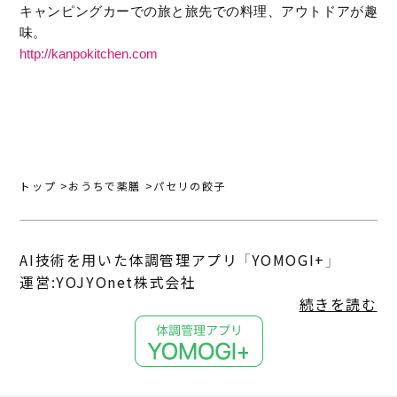
キャンピングカーでの旅と旅先での料理、アウトドアが趣
味。
http://kanpokitchen.com
トップ
おうちで薬膳
パセリの餃子
AI技術を用いた体調管理アプリ 「YOMOGI+」
運営:YOJYOnet株式会社
続きを読む