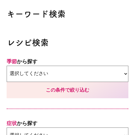
キーワード検索
レシピ検索
季節
から探す
症状
から探す