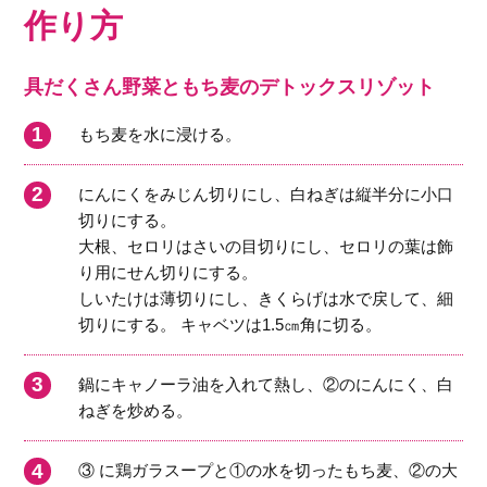
作り方
具だくさん野菜ともち麦のデトックスリゾット
もち麦を水に浸ける。
にんにくをみじん切りにし、白ねぎは縦半分に小口
切りにする。
大根、セロリはさいの目切りにし、セロリの葉は飾
り用にせん切りにする。
しいたけは薄切りにし、きくらげは水で戻して、細
切りにする。 キャベツは1.5㎝角に切る。
鍋にキャノーラ油を入れて熱し、②のにんにく、白
ねぎを炒める。
③ に鶏ガラスープと①の水を切ったもち麦、②の大