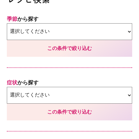
季節
から探す
症状
から探す