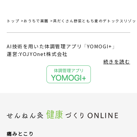
トップ
おうちで薬膳
具だくさん野菜ともち麦のデトックスリゾッ
AI技術を用いた体調管理アプリ 「YOMOGI+」
運営:YOJYOnet株式会社
続きを読む
痛みとこり