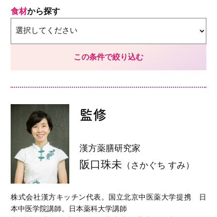
食材
から探す
監修
漢方薬膳研究家
阪口珠未
（さかぐち すみ）
株式会社漢方キッチン代表。国立北京中医薬大学提携 日
本中医学院講師。日本薬科大学講師