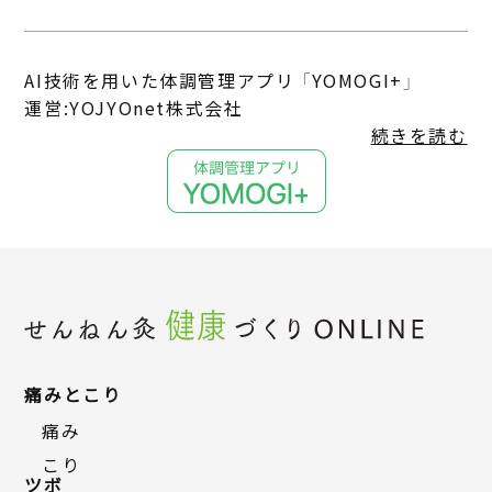
AI技術を用いた体調管理アプリ 「YOMOGI+」
運営:YOJYOnet株式会社
続きを読む
痛みとこり
痛み
こり
ツボ