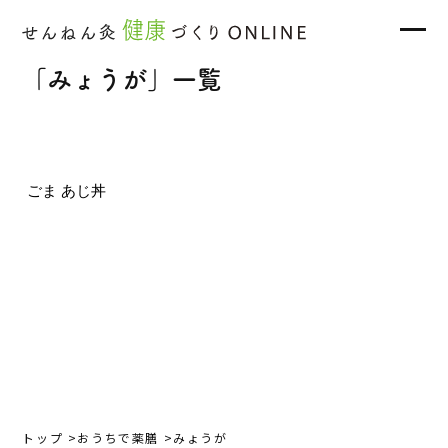
「みょうが」一覧
ごま あじ丼
トップ
おうちで薬膳
みょうが