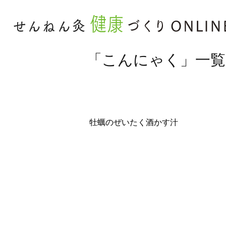
「こんにゃく」一覧
牡蠣のぜいたく酒かす汁