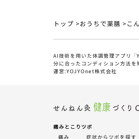
トップ
おうちで薬膳
こ
AI技術を用いた体調管理アプリ 「Y
分に合ったコンディション方法を
運営:YOJYOnet株式会社
痛みとこり
ツボ
痛み
症状からツボを探す