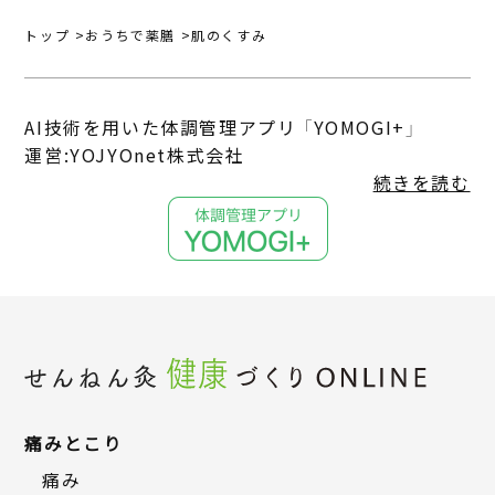
トップ
おうちで薬膳
肌のくすみ
AI技術を用いた体調管理アプリ 「YOMOGI+」
運営:YOJYOnet株式会社
続きを読む
痛みとこり
痛み