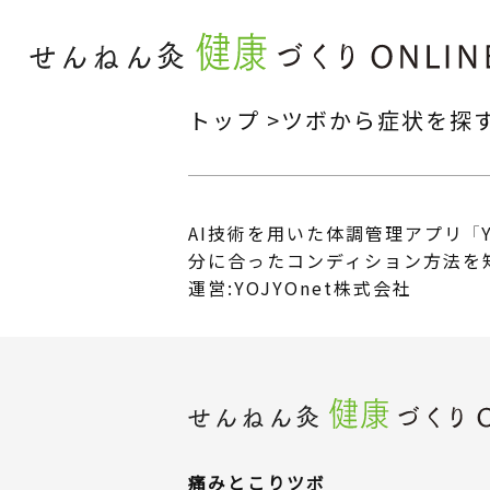
トップ
ツボから症状を探
AI技術を用いた体調管理アプリ 「Y
分に合ったコンディション方法を
運営:YOJYOnet株式会社
痛みとこり
ツボ