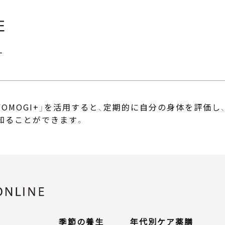
す
OMOGI+」
を活用すると、定期的に自分の身体を評価し
知ることができます。
季節の養生
年代別ケア
薬膳