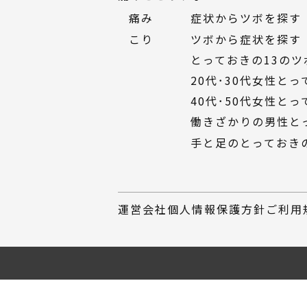
痛み
症状からツボを探す
こり
ツボから症状を探す
とっておきの13のツ
20代・30代女性と
40代・50代女性と
働きざかりの男性と
手と足のとっておき
運営会社
個人情報保護方針
ご利用