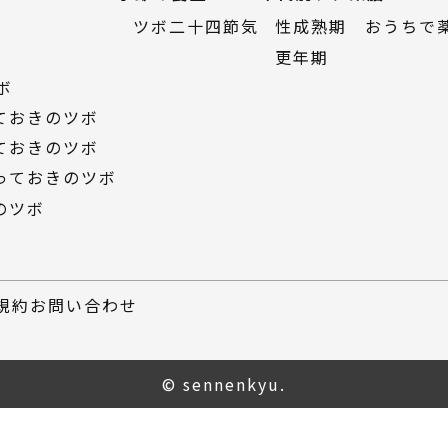
ツボ二十四節気
性成熟期
おうちで
更年期
ボ
っておきのツボ
っておきのツボ
っておきのツボ
のツボ
規約
お問い合わせ
© sennenkyu.